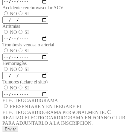
Accidente cerebrovascular ACV
NO
SI
Arritmias
NO
SI
Trombosis venosa o arterial
NO
SI
Hemorragías
NO
SI
Tumores (aclare el sitio)
NO
SI
ELECTROCARDIGRAMA
PRESENTARE Y ENTREGARE EL
ELECTROCARDIOGRAMA PERSONALMENTE.
REALIZO ELECTROCARDIOGRAMA EN FOIANO CLUB
PARA ADJUNTARLO A LA INSCRIPCION.
Enviar