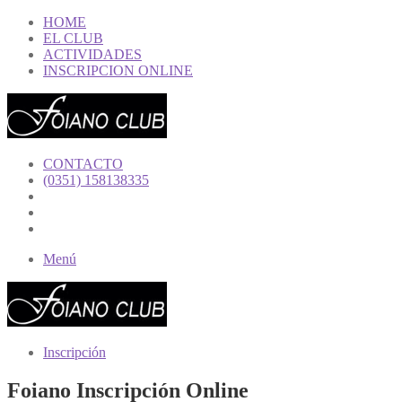
HOME
EL CLUB
ACTIVIDADES
INSCRIPCION ONLINE
CONTACTO
(0351) 158138335
Menú
Inscripción
Foiano Inscripción Online