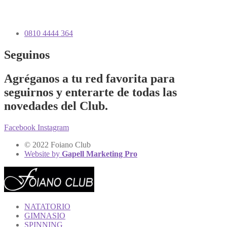
0810 4444 364
Seguinos
Agréganos a tu red favorita para
seguirnos y enterarte de todas las
novedades del Club.
Facebook
Instagram
© 2022 Foiano Club
Website by
Gapell Marketing Pro
NATATORIO
GIMNASIO
SPINNING